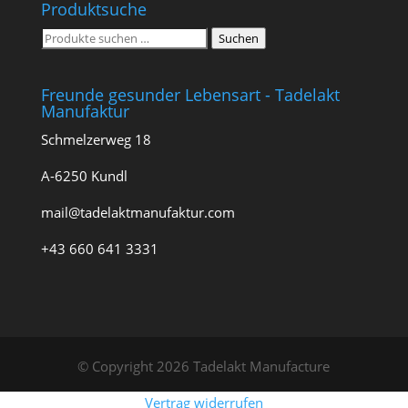
Produktsuche
Suchen
Suchen
nach:
Freunde gesunder Lebensart - Tadelakt
Manufaktur
Schmelzerweg 18
A-6250 Kundl
mail@tadelaktmanufaktur.com
+43 660 641 3331
© Copyright 2026 Tadelakt Manufacture
Vertrag widerrufen