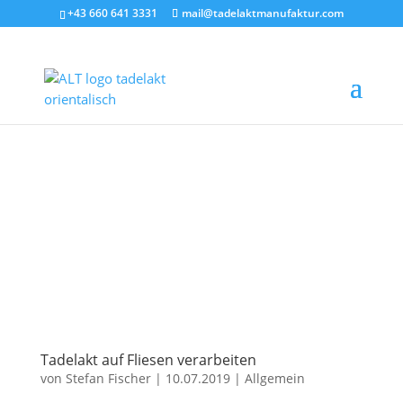
+43 660 641 3331
mail@tadelaktmanufaktur.com
Tadelakt auf Fliesen verarbeiten
von
Stefan Fischer
|
10.07.2019
|
Allgemein