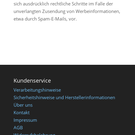
sich ausdrücklich rechtliche Schritte im Falle der
unverlangten Zusendung von Werbeinformationen,
etwa durch Spam-E-Mails, vor.
Kundenservice
Verarbeitungshinweise
Sicherheitshinweise und Herstellerinformationen
Über uns
Kontakt
Impressum
AGB