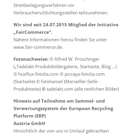
Streitbeilegungsverfahren vor
Verbraucherschlichtungsstellen teilzunehmen.
Wir sind seit 24.07.2015 Mitglied der Initiative
„FairCommerce“.
Nähere Informationen hierzu finden Sie unter
www.fair-commerce.de.
Fotonachweise:
© Alfred W. Proschinger
(„Tadelakt-Produktbildergalerie, Startseite, Blog ...)
© huxflux-fotolia.com © piccaya-fotolia.com
(Startseite) © fotohansel (Marseiller-Seife-
Produktseite)
©
tadelakt.com (alle restlichen Bilder)
Hinweis auf Teilnahme am Sammel- und
Verwertungssystem der European Recycling
Platform (ERP)
Austria GmbH
Hinsichtlich der von uns in Umlauf gebrachten