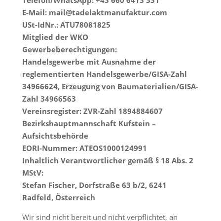
Telefon/WhatsApp: +43 660 6413 331
E-Mail: mail@tadelaktmanufaktur.com
USt-IdNr.: ATU78081825
Mitglied der WKO
Gewerbeberechtigungen:
Handelsgewerbe mit Ausnahme der
reglementierten Handelsgewerbe/GISA-Zahl
34966624, Erzeugung von Baumaterialien/GISA-
Zahl 34966563
Vereinsregister: ZVR-Zahl 1894884607
Bezirkshauptmannschaft Kufstein –
Aufsichtsbehörde
EORI-Nummer: ATEOS1000124991
Inhaltlich Verantwortlicher gemäß § 18 Abs. 2
MStV:
Stefan Fischer, Dorfstraße 63 b/2, 6241
Radfeld, Österreich
Wir sind nicht bereit und nicht verpflichtet, an