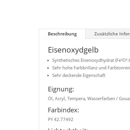
Beschreibung
Zusätzliche Info
Eisenoxydgelb
Synthetisches Eisenoxydhydrat (Fe²O³.
Sehr hohe Farbbrillanz und Farbtonrei
Sehr deckende Eigenschaft
Eignung:
Öl, Acryl, Tempera, Wasserfarben / Goua
Farbindex:
PY 42.77492