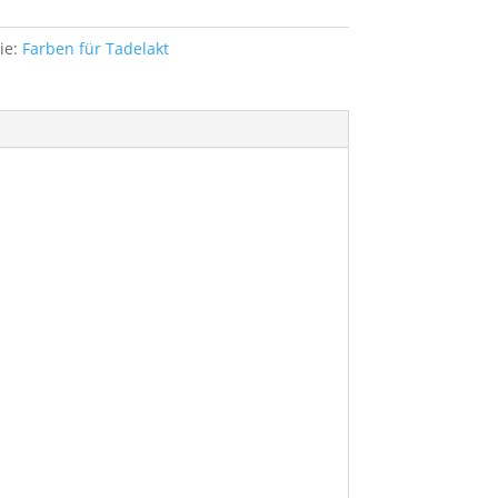
ie:
Farben für Tadelakt